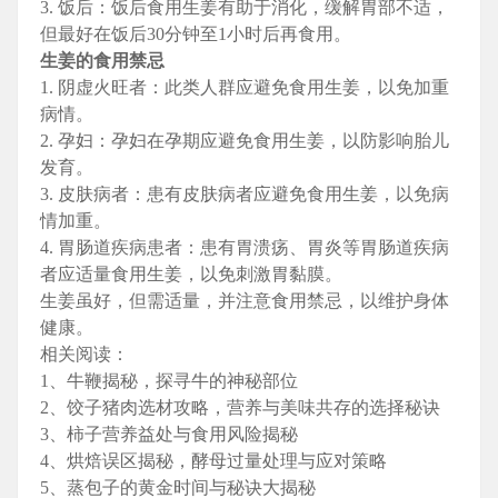
3. 饭后：饭后食用生姜有助于消化，缓解胃部不适，
但最好在饭后30分钟至1小时后再食用。
生姜的食用禁忌
1. 阴虚火旺者：此类人群应避免食用生姜，以免加重
病情。
2. 孕妇：孕妇在孕期应避免食用生姜，以防影响胎儿
发育。
3. 皮肤病者：患有皮肤病者应避免食用生姜，以免病
情加重。
4. 胃肠道疾病患者：患有胃溃疡、胃炎等胃肠道疾病
者应适量食用生姜，以免刺激胃黏膜。
生姜虽好，但需适量，并注意食用禁忌，以维护身体
健康。
相关阅读：
1、牛鞭揭秘，探寻牛的神秘部位
2、饺子猪肉选材攻略，营养与美味共存的选择秘诀
3、柿子营养益处与食用风险揭秘
4、烘焙误区揭秘，酵母过量处理与应对策略
5、蒸包子的黄金时间与秘诀大揭秘