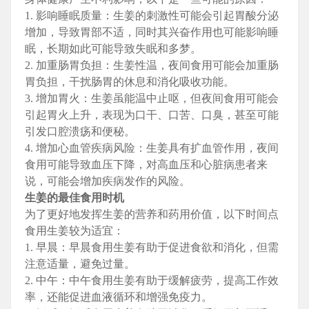
1. 影响睡眠质量：生姜的刺激性可能会引起胃酸分泌
增加，导致胃部不适，同时其兴奋作用也可能影响睡
眠，长期如此可能导致失眠和多梦。
2. 加重肠胃负担：生姜性温，夜间食用可能会加重肠
胃负担，干扰肠胃的休息和消化吸收功能。
3. 增加胃火：生姜虽能温中止呕，但夜间食用可能会
引起胃火上升，表现为口干、口苦、口臭，甚至可能
引发口腔溃疡和便秘。
4. 增加心血管疾病风险：生姜具有扩血管作用，夜间
食用可能导致血压下降，对高血压和心脏病患者来
说，可能会增加疾病发作的风险。
生姜的最佳食用时机
为了更好地发挥生姜的营养和药用价值，以下时间点
食用生姜较为适宜：
1. 早晨：早晨食用生姜有助于促进食欲和消化，但需
注意适量，避免过量。
2. 中午：中午食用生姜有助于缓解疲劳，提高工作效
率，还能促进血液循环和增强免疫力。