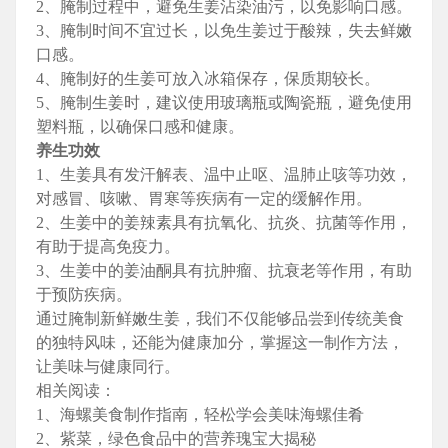
2、腌制过程中，避免生姜沾染油污，以免影响口感。
3、腌制时间不宜过长，以免生姜过于酸辣，失去鲜嫩
口感。
4、腌制好的生姜可放入冰箱保存，保质期较长。
5、腌制生姜时，建议使用玻璃瓶或陶瓷瓶，避免使用
塑料瓶，以确保口感和健康。
养生功效
1、生姜具有发汗解表、温中止呕、温肺止咳等功效，
对感冒、咳嗽、胃寒等疾病有一定的缓解作用。
2、生姜中的姜辣素具有抗氧化、抗炎、抗菌等作用，
有助于提高免疫力。
3、生姜中的姜油酮具有抗肿瘤、抗衰老等作用，有助
于预防疾病。
通过腌制新鲜嫩生姜，我们不仅能够品尝到传统美食
的独特风味，还能为健康加分，掌握这一制作方法，
让美味与健康同行。
相关阅读：
1、海螺美食制作指南，轻松学会美味海螺佳肴
2、紫菜，绿色食品中的营养瑰宝大揭秘