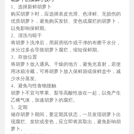
1、选择新鲜胡萝卜
购买胡萝卜时，应选择表皮光滑、色泽鲜、无损伤的
优质胡萝卜，避免购买发软、变色或腐烂的胡萝卜，
以免影响保鲜期。
2、清洗与晾干
将胡萝卜洗净后，用厨房纸巾或干净的布擦干水分，
水分过多会导致胡萝卜腐烂，缩短保鲜期。
3、存放位置
将胡萝卜放入通风、干燥的地方，避免光直射，若使
用冰箱冷藏，可将胡萝卜放入保鲜袋或保鲜盒中，减
少水分蒸发。
4、避免与性食物接触
胡萝卜不宜与苹果、梨等高酸性放在一起，以免产生
乙烯气体，加速胡萝卜的腐烂。
5、定期
储存胡萝卜期间，要定期其状态，一旦发现胡萝卜出
现腐烂、发软或变色，应立即将其取出，避免影响胡
萝卜。