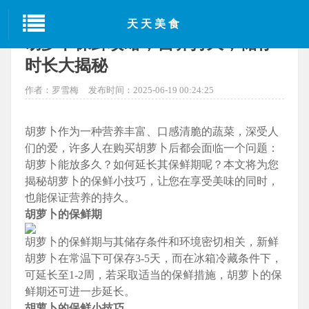
当前位置：
首页
>
东方美食
> 正文
天天美食
胡萝卜保鲜攻略，营养持久，储存
时长大揭秘
作者：罗雪梅
发布时间：2025-06-19 00:24:25
胡萝卜作为一种营养丰富、口感清脆的蔬菜，深受人
们的爱，许多人在购买胡萝卜后都会面临一个问题：
胡萝卜能放多久？如何延长其保鲜期呢？本文将为您
揭秘胡萝卜的保鲜小技巧，让您在享受美味的同时，
也能保证营养的持久。
胡萝卜的保鲜期
胡萝卜的保鲜期与其储存条件和环境密切相关，新鲜
胡萝卜在常温下可保存3-5天，而在冰箱冷藏条件下，
可延长至1-2周，若采取适当的保鲜措施，胡萝卜的保
鲜期还可进一步延长。
胡萝卜的保鲜小技巧