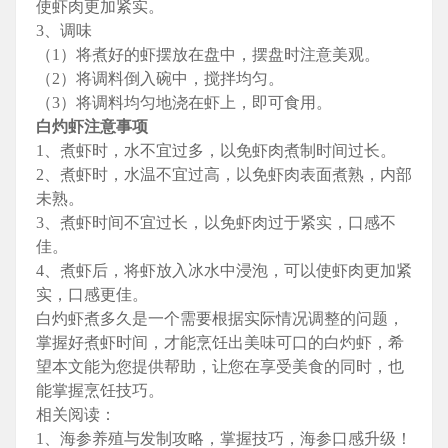
使虾肉更加紧实。
3、调味
（1）将煮好的虾摆放在盘中，摆盘时注意美观。
（2）将调料倒入碗中，搅拌均匀。
（3）将调料均匀地浇在虾上，即可食用。
白灼虾注意事项
1、煮虾时，水不宜过多，以免虾肉煮制时间过长。
2、煮虾时，水温不宜过高，以免虾肉表面煮熟，内部
未熟。
3、煮虾时间不宜过长，以免虾肉过于紧实，口感不
佳。
4、煮虾后，将虾放入冰水中浸泡，可以使虾肉更加紧
实，口感更佳。
白灼虾煮多久是一个需要根据实际情况调整的问题，
掌握好煮虾时间，才能烹饪出美味可口的白灼虾，希
望本文能为您提供帮助，让您在享受美食的同时，也
能掌握烹饪技巧。
相关阅读：
1、海参养殖与发制攻略，掌握技巧，海参口感升级！