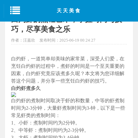
当前位置：
首页
>
东方美食
> 正文
天天美食
白灼虾的烹饪艺术，掌握时间与技
巧，尽享美食之乐
作者：汪嘉欣
发布时间：2025-06-19 00:24:27
白灼虾，一道简单却美味的家常菜，深受人们爱，在
烹饪白灼虾的过程中，煮虾的时间是一个至关重要的
因素，白灼虾究竟应该煮多久呢？本文将为您详细解
答这个问题，并分享一些烹饪白灼虾的技巧。
白灼虾煮多久
白灼虾的煮制时间取决于虾的和数量，中等的虾煮制
时间为2-3分钟，大量虾煮制时间为3-钟，以下是一些
常见虾类的煮制时间：
1、小虾：煮制时间约为2分钟。
2、中等虾：煮制时间约为2-3分钟。
3、大虾：煮制时间约为3-4分钟。