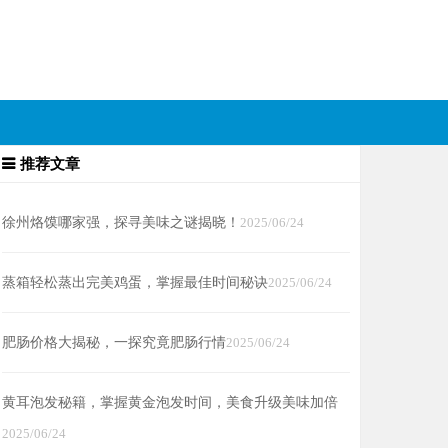
推荐文章
徐州烙馍哪家强，探寻美味之谜揭晓！
2025/06/24
蒸箱轻松蒸出完美鸡蛋，掌握最佳时间秘诀
2025/06/24
肥肠价格大揭秘，一探究竟肥肠行情
2025/06/24
黄耳泡发秘籍，掌握黄金泡发时间，美食升级美味加倍
2025/06/24