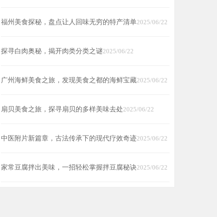
福州美食探秘，盘点让人回味无穷的特产清单
2025/06/22
探寻白肉奥秘，揭开肉类分类之谜
2025/06/22
广州海鲜美食之旅，发现美食之都的海鲜宝藏
2025/06/22
扇贝美食之旅，探寻扇贝的多样美味去处
2025/06/22
中医附片新篇章，古法传承下的现代疗效奇迹
2025/06/22
家常豆腐拌出美味，一招轻松掌握拌豆腐秘诀
2025/06/22