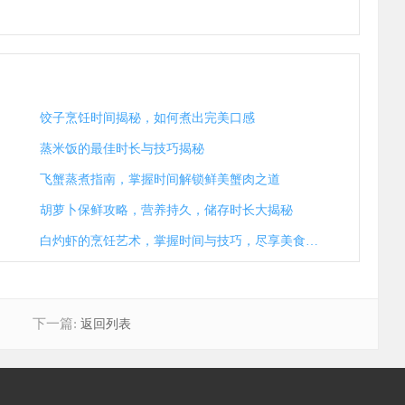
饺子烹饪时间揭秘，如何煮出完美口感
蒸米饭的最佳时长与技巧揭秘
飞蟹蒸煮指南，掌握时间解锁鲜美蟹肉之道
胡萝卜保鲜攻略，营养持久，储存时长大揭秘
白灼虾的烹饪艺术，掌握时间与技巧，尽享美食之乐
下一篇:
返回列表