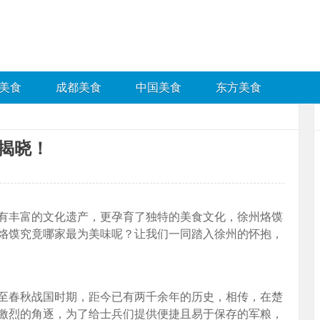
美食
成都美食
中国美食
东方美食
揭晓！
有丰富的文化遗产，更孕育了独特的美食文化，徐州烙馍
烙馍究竟哪家最为美味呢？让我们一同踏入徐州的怀抱，
至春秋战国时期，距今已有两千余年的历史，相传，在楚
激烈的角逐，为了给士兵们提供便捷且易于保存的军粮，