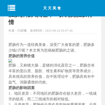
当前位置：
首页
>
成都美食
> 正文
天天美食
肥肠价格大揭秘，一探究竟肥肠行
情
作者：闫若曦
发布时间：2025-06-24 20:07:40
肥肠作为一道经典美食，深受广大食客的爱，肥肠多
少钱1斤呢？本文将为您揭秘肥肠的之谜。
肥肠的营养价值
肥肠，又称猪大肠，是猪的消化器官之一，肥肠含有
丰富的蛋白质、脂肪、维生素和矿物质等营养成分，
具有很高的营养价值，在中医理论中，肥肠具有补中
益气、润肠通便的功效。
肥肠的影响因素
1、地区差异：不同地区的肥肠存在较大差异，一线城
市的较高，而二三线城市的相对较低。
2、品质差异：肥肠的品质也是影响的重要因素，品质