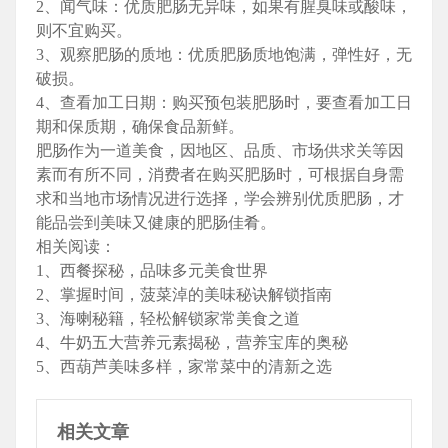
2、闻气味：优质肥肠无异味，如果有腥臭味或酸味，
则不宜购买。
3、观察肥肠的质地：优质肥肠质地饱满，弹性好，无
破损。
4、查看加工日期：购买预包装肥肠时，要查看加工日
期和保质期，确保食品新鲜。
肥肠作为一道美食，因地区、品质、市场供求关等因
素而有所不同，消费者在购买肥肠时，可根据自身需
求和当地市场情况进行选择，学会辨别优质肥肠，才
能品尝到美味又健康的肥肠佳肴。
相关阅读：
1、西餐探秘，品味多元美食世界
2、掌握时间，菠菜淖的美味秘诀解锁指南
3、海喇秘籍，轻松解锁家常美食之道
4、牛奶五大营养元素揭秘，营养宝库的奥秘
5、西葫芦美味多样，家常菜中的清新之选
相关文章