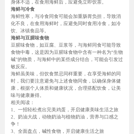
身体不适，在食用海鲜后，应避免立即饮茶。
海鲜与冷食
海鲜性寒，与冷食同食可能会加重肠胃负担，导致消
化不良，在食用海鲜时，应避免同时食用冷食，如冷
饮、冰镇食品等。
海鲜与豆腥味食物
豆腥味食物，如豆腐、豆浆等，与海鲜同食可能导致
食物中毒，这是因为豆腥味食物中含有一种名为“生物
碱”的物质，与海鲜中的某些成分结合，可能会引发过
敏反应。
海鲜虽美味，但饮食禁忌同样重要，在享受海鲜的同
时，我们要注意避免与上述食物同食，以确保身体健
康，根据个人体质和健康状况，合理搭配饮食，让美
味与健康兼得。
相关阅读：
1、一招轻松煮出完美鸡蛋，开启健康美味生活之旅
2、奶油大战，动物奶油与植物奶油，营养与口感之
争！
3、全面盘点，碱性食物，开启健康生活之旅