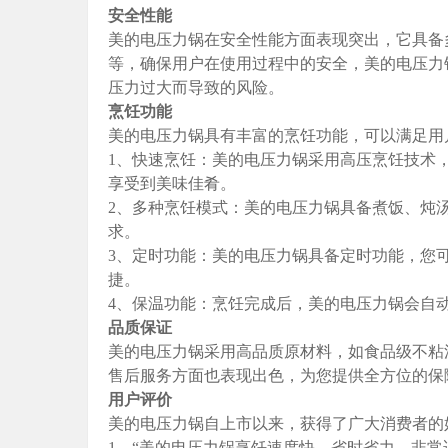
安全性能
美的电压力锅在安全性能方面表现突出，它具备
等，确保用户在使用过程中的安全，美的电压力
压力过大而导致的风险。
烹饪功能
美的电压力锅具有丰富的烹饪功能，可以满足用
1、快速烹饪：美的电压力锅采用高压烹饪技术，
享受到美味佳肴。
2、多种烹饪模式：美的电压力锅具备煮饭、炖
求。
3、定时功能：美的电压力锅具备定时功能，您
捷。
4、保温功能：烹饪完成后，美的电压力锅会自
品质保证
美的电压力锅采用高品质原材料，如食品级不粘
售后服务方面也表现出色，为您提供全方位的保
用户评价
美的电压力锅自上市以来，获得了广大消费者的
1、“美的电压力锅烹饪速度快，省时省力，非常