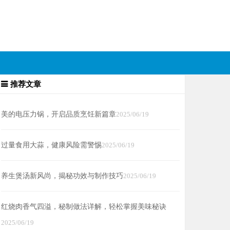
推荐文章
美的电压力锅，开启品质烹饪新篇章
2025/06/19
过量食用大蒜，健康风险需警惕
2025/06/19
养生煲汤新风尚，揭秘功效与制作技巧
2025/06/19
红烧肉香气四溢，秘制做法详解，轻松掌握美味秘诀
2025/06/19