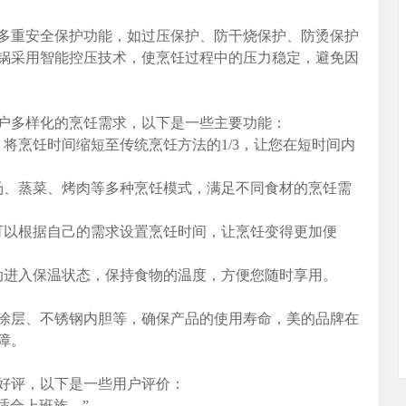
多重安全保护功能，如过压保护、防干烧保护、防烫保护
锅采用智能控压技术，使烹饪过程中的压力稳定，避免因
户多样化的烹饪需求，以下是一些主要功能：
将烹饪时间缩短至传统烹饪方法的1/3，让您在短时间内
汤、蒸菜、烤肉等多种烹饪模式，满足不同食材的烹饪需
可以根据自己的需求设置烹饪时间，让烹饪变得更加便
动进入保温状态，保持食物的温度，方便您随时享用。
涂层、不锈钢内胆等，确保产品的使用寿命，美的品牌在
障。
好评，以下是一些用户评价：
适合上班族。”