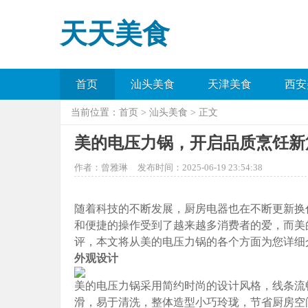
天天美食
首页
汕头美食
天津美食
西安
当前位置：
首页
>
汕头美食
> 正文
美的电压力锅，开启品质烹饪新
作者：曾雅琳
发布时间：2025-06-19 23:54:38
随着科技的不断发展，厨房电器也在不断更新换
和便捷的操作受到了越来越多消费者的爱，而美
评，本文将从美的电压力锅的各个方面为您详细
外观设计
美的电压力锅采用简约时尚的设计风格，线条流
滑，易于清洗，整体造型小巧玲珑，节省厨房空