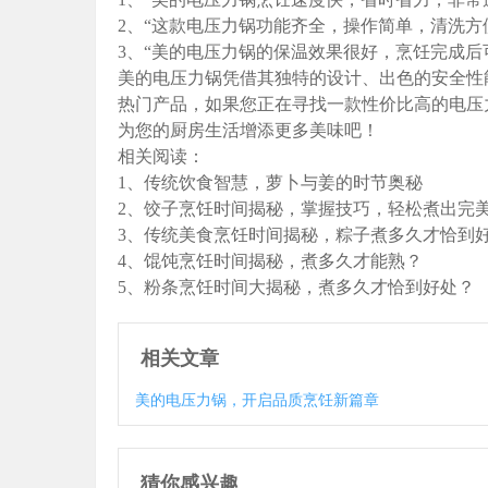
2、“这款电压力锅功能齐全，操作简单，清洗方
3、“美的电压力锅的保温效果很好，烹饪完成后
美的电压力锅凭借其独特的设计、出色的安全性
热门产品，如果您正在寻找一款性价比高的电压
为您的厨房生活增添更多美味吧！
相关阅读：
1、传统饮食智慧，萝卜与姜的时节奥秘
2、饺子烹饪时间揭秘，掌握技巧，轻松煮出完
3、传统美食烹饪时间揭秘，粽子煮多久才恰到
4、馄饨烹饪时间揭秘，煮多久才能熟？
5、粉条烹饪时间大揭秘，煮多久才恰到好处？
相关文章
美的电压力锅，开启品质烹饪新篇章
猜你感兴趣