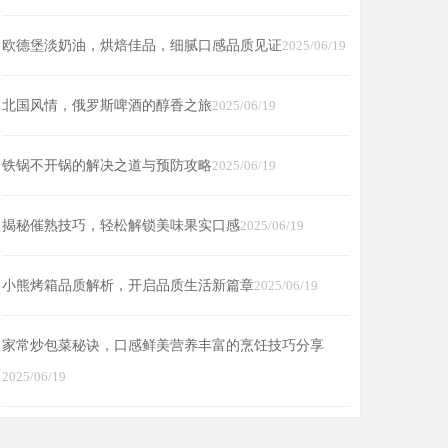
欧德堡淡奶油，烘焙佳品，细腻口感品质见证
2025/06/19
北国风情，俄罗斯啤酒的醇香之旅
2025/06/19
铁锅不开锅的解决之道与预防攻略
2025/06/19
揭秘催熟技巧，轻松解锁美味果实口感
2025/06/19
小熊烤箱品质解析，开启品质生活新篇章
2025/06/19
家常炒包菜秘诀，口感鲜美营养丰富的烹饪技巧分享
2025/06/19