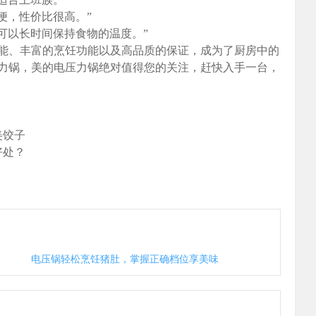
便，性价比很高。”
可以长时间保持食物的温度。”
能、丰富的烹饪功能以及高品质的保证，成为了厨房中的
力锅，美的电压力锅绝对值得您的关注，赶快入手一台，
美饺子
好处？
电压锅轻松烹饪猪肚，掌握正确档位享美味