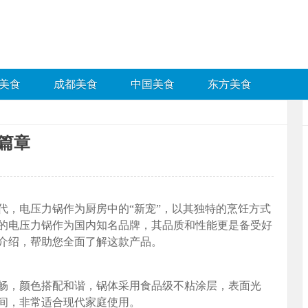
美食
成都美食
中国美食
东方美食
篇章
代，电压力锅作为厨房中的“新宠”，以其独特的烹饪方式
的电压力锅作为国内知名品牌，其品质和性能更是备受好
介绍，帮助您全面了解这款产品。
畅，颜色搭配和谐，锅体采用食品级不粘涂层，表面光
间，非常适合现代家庭使用。