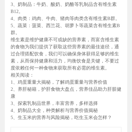
3、奶制品：牛奶、酸奶、奶酪等乳制品含有维生素
B12。
4、肉类：鸡肉、牛肉、猪肉等肉类含有维生素B群。
5、蔬菜：菠菜、西兰花、胡萝卜等蔬菜含有维生素B
群。
维生素是维护健康不可或缺的营养素，而富含维生素
的食物为我们提供了获取这些营养素的最佳途径，通
过合理搭配饮食，我们可以确保身体获得足够的维生
素，从而保持健康和活力，均衡饮食是关键，不要过
度依赖任何一种食物来获取所有必需的维生素。
相关阅读：
1、鸡蛋重量大揭秘，了解鸡蛋重量与营养价值
2、养肝秘籍，护肝食物大盘点，营养佳品助力肝脏健
康
3、探索乳制品世界，丰富营养，多样选择
4、奶制品大全，种类解析与营养价值揭秘
5、生玉米的营养与风险揭秘，吃生玉米会怎样？