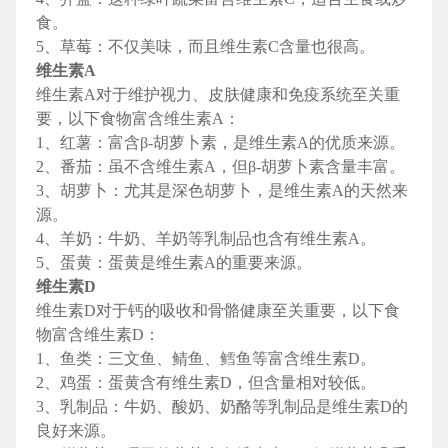
食。
5、草莓：不仅美味，而且维生素C含量也很高。
维生素A
维生素A对于维护视力、皮肤健康和免疫系统至关重
要，以下食物富含维生素A：
1、红薯：富含β-胡萝卜素，是维生素A的优质来源。
2、番茄：虽不含维生素A，但β-胡萝卜素含量丰富。
3、胡萝卜：尤其是深色胡萝卜，是维生素A的天然来
源。
4、羊奶：牛奶、羊奶等乳制品也含有维生素A。
5、蛋黄：蛋黄是维生素A的重要来源。
维生素D
维生素D对于钙的吸收和骨骼健康至关重要，以下食
物富含维生素D：
1、鱼类：三文鱼、鲭鱼、鳕鱼等富含维生素D。
2、鸡蛋：蛋黄含有维生素D，但含量相对较低。
3、乳制品：牛奶、酸奶、奶酪等乳制品是维生素D的
良好来源。