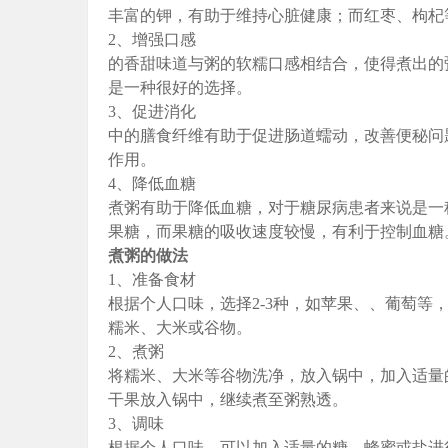
丰富的钾，有助于维持心脏健康；而红枣、枸杞
2、增强口感
的香甜味道与粥的软糯口感相结合，使得煮出的
是一种很好的选择。
3、促进消化
中的膳食纤维有助于促进肠道蠕动，改善便秘问
作用。
4、降低血糖
煮粥有助于降低血糖，对于糖尿病患者来说是一
果糖，而果糖的吸收速度较慢，有利于控制血糖
煮粥的做法
1、准备食材
根据个人口味，选择2-3种，如苹果、、葡萄等
糯米、大米或谷物。
2、煮粥
将糯米、大米等谷物洗净，放入锅中，加入适量
干果放入锅中，继续煮至粥熟透。
3、调味
根据个人口味，可以加入适量的糖、蜂蜜或盐进