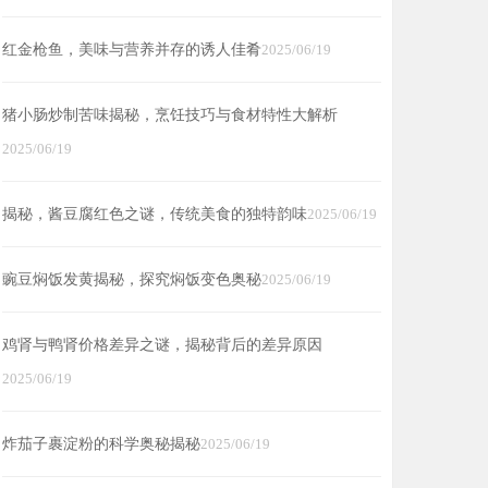
红金枪鱼，美味与营养并存的诱人佳肴
2025/06/19
猪小肠炒制苦味揭秘，烹饪技巧与食材特性大解析
2025/06/19
揭秘，酱豆腐红色之谜，传统美食的独特韵味
2025/06/19
豌豆焖饭发黄揭秘，探究焖饭变色奥秘
2025/06/19
鸡肾与鸭肾价格差异之谜，揭秘背后的差异原因
2025/06/19
炸茄子裹淀粉的科学奥秘揭秘
2025/06/19