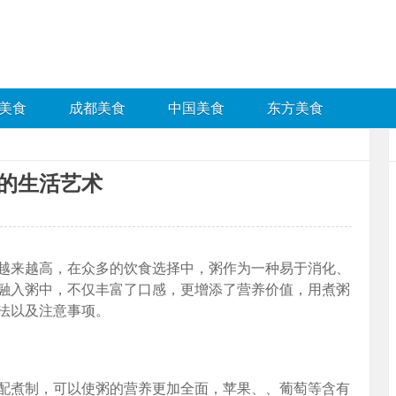
美食
成都美食
中国美食
东方美食
的生活艺术
越来越高，在众多的饮食选择中，粥作为一种易于消化、
融入粥中，不仅丰富了口感，更增添了营养价值，用煮粥
法以及注意事项。
配煮制，可以使粥的营养更加全面，苹果、、葡萄等含有