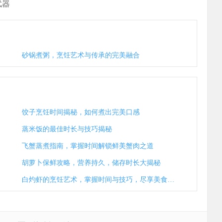
武器
砂锅煮粥，烹饪艺术与传承的完美融合
饺子烹饪时间揭秘，如何煮出完美口感
蒸米饭的最佳时长与技巧揭秘
飞蟹蒸煮指南，掌握时间解锁鲜美蟹肉之道
胡萝卜保鲜攻略，营养持久，储存时长大揭秘
白灼虾的烹饪艺术，掌握时间与技巧，尽享美食之乐