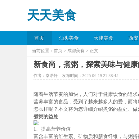
天天美食
首页
汕头美食
天津美食
西安
当前位置：
首页
>
成都美食
> 正文
新食尚，煮粥，探索美味与健康
作者：秦浩轩
发布时间：2025-06-19 21:38:45
随着生活节奏的加快，人们对于健康饮食的追求
营养丰富的食品，受到了越来越多人的爱，而将
怎么样呢？本文将为您详细介绍煮粥的益处、做
煮粥的益处
1、提高营养价值
富含丰富的维生素、矿物质和膳食纤维，与粥搭