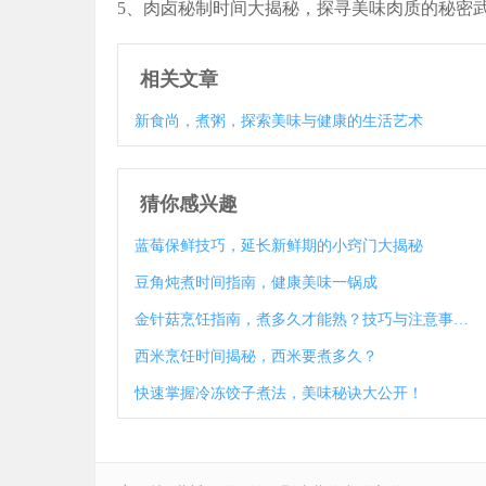
5、肉卤秘制时间大揭秘，探寻美味肉质的秘密
相关文章
新食尚，煮粥，探索美味与健康的生活艺术
猜你感兴趣
蓝莓保鲜技巧，延长新鲜期的小窍门大揭秘
豆角炖煮时间指南，健康美味一锅成
金针菇烹饪指南，煮多久才能熟？技巧与注意事项大揭秘
西米烹饪时间揭秘，西米要煮多久？
快速掌握冷冻饺子煮法，美味秘诀大公开！