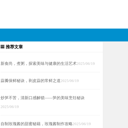
推荐文章
新食尚，煮粥，探索美味与健康的生活艺术
2025/06/19
蒜瓣保鲜秘诀，剥皮蒜的常鲜之道
2025/06/19
炒笋不苦，清新口感解锁——笋的美味烹饪秘诀
2025/06/19
自制玫瑰酱的甜蜜秘籍，玫瑰酱制作攻略
2025/06/19